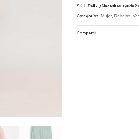
Color
SKU:
Pali
-
¿Necesitas ayuda?
Categorías:
Mujer
,
Rebajas
,
Ve
Compartir