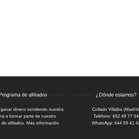
Programa de afiliados
¿Dónde estamos?
 ganar dinero vendiendo nuestra
Collado Villalba (Madrid
ra a formar parte de nuestro
Teléfono: 652 49 77 34
de afiliados.
Más información
WhatsApp:
644 59 41 4