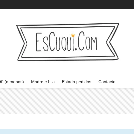
0€ (o menos)
Madre e hija
Estado pedidos
Contacto