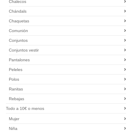
Chalecos
Chándals
Chaquetas
Comunión
Conjuntos
Conjuntos vestir
Pantalones
Peleles
Polos
Ranitas
Rebajas
Todo a 10€ o menos
Mujer
Niña