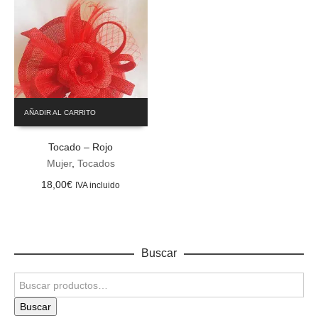
AÑADIR AL CARRITO
Tocado – Rojo
Mujer
,
Tocados
18,00
€
IVA incluido
Buscar
Buscar