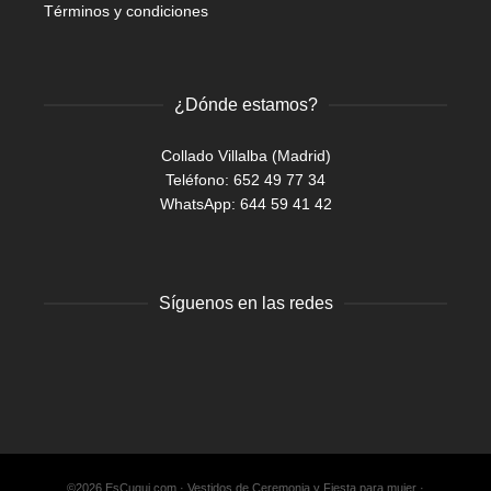
Términos y condiciones
¿Dónde estamos?
Collado Villalba (Madrid)
Teléfono: 652 49 77 34
WhatsApp:
644 59 41 42
Síguenos en las redes
Facebook
Twitter
Instagram
©2026 EsCuqui.com · Vestidos de Ceremonia y Fiesta para mujer ·