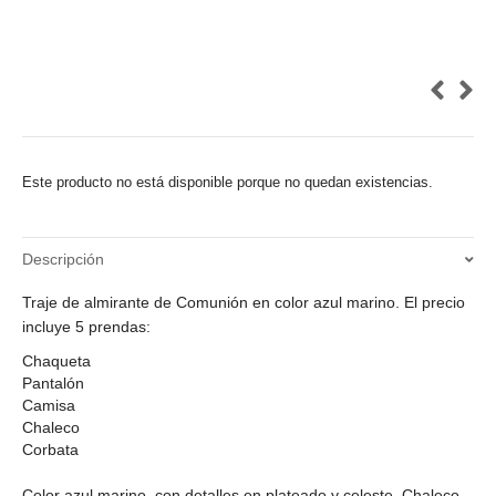
Este producto no está disponible porque no quedan existencias.
Descripción
Traje de almirante de Comunión en color azul marino. El precio
incluye 5 prendas:
Chaqueta
Pantalón
Camisa
Chaleco
Corbata
Color azul marino, con detalles en plateado y celeste. Chaleco