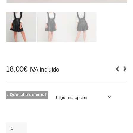
18,00
€
IVA incluido
¿Qué talla quieres?
Pichi
-