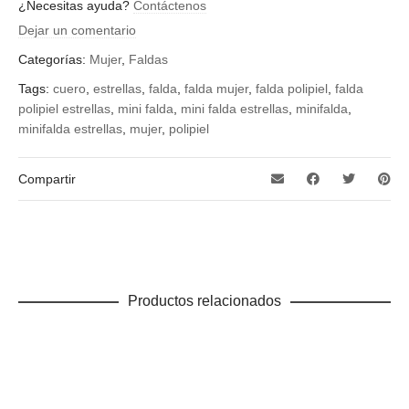
¿Necesitas ayuda?
Contáctenos
negro, rojo
Dejar un comentario
Categorías:
Mujer
,
Faldas
Tags:
cuero
,
estrellas
,
falda
,
falda mujer
,
falda polipiel
,
falda
polipiel estrellas
,
mini falda
,
mini falda estrellas
,
minifalda
,
minifalda estrellas
,
mujer
,
polipiel
Compartir
Productos relacionados