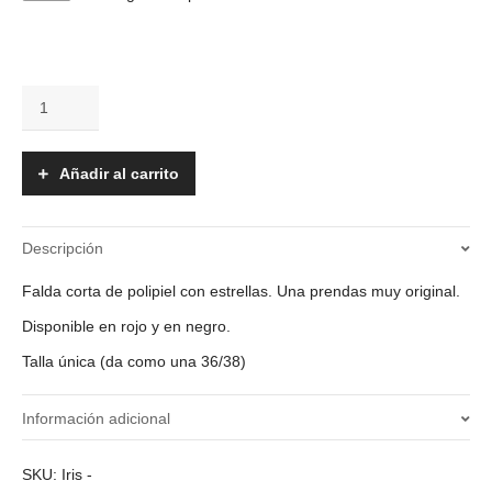
Falda
-
Iris
cantidad
Añadir al carrito
Descripción
Falda corta de polipiel con estrellas. Una prendas muy original.
Disponible en rojo y en negro.
Talla única (da como una 36/38)
Información adicional
Color
SKU:
Iris
-