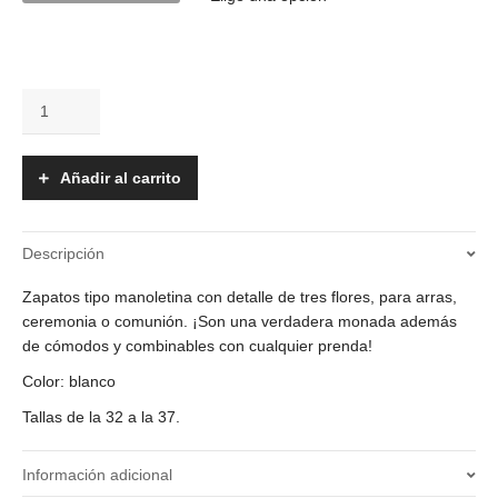
Zapatos
-
3
Flores
Añadir al carrito
cantidad
Descripción
Zapatos tipo manoletina con detalle de tres flores, para arras,
ceremonia o comunión. ¡Son una verdadera monada además
de cómodos y combinables con cualquier prenda!
Color: blanco
Tallas de la 32 a la 37.
Información adicional