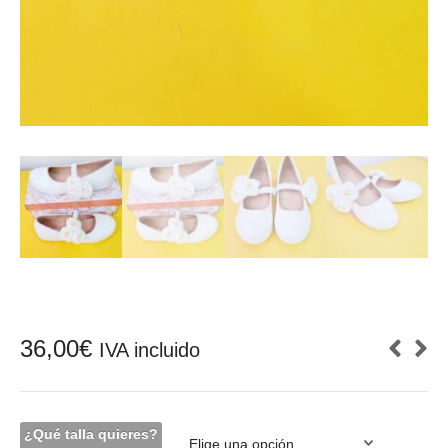
36,00
€
IVA incluido
¿Qué talla quieres?