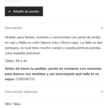
Nika
cantidad
Añadir al carrito
Descripción
Vestido para fiestas, eventos o ceremonias con parte de arriba
en rojo y falda en color blanco roto y flores rojas. La falta es tipo
campana, la cual tiene mucho cuerpo y queda perfecta puesta.
¡Una espalda preciosa!
Tallas: 38 a 44
Antes de hacer tu pedido, ponte en contacto con nosotras
para darnos tus medidas y así aconsejarte qué talla te va
mejor.
CONTACTO
Información adicional
¿Qué talla quieres?
SKU:
Nika
-