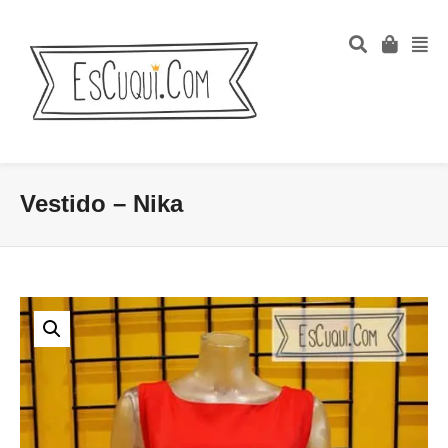
Vestido – Nika