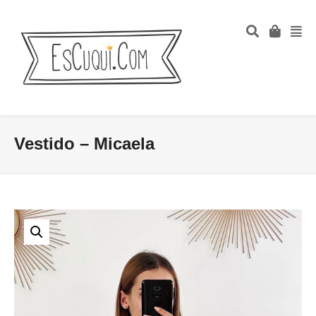
Vestido – Micaela