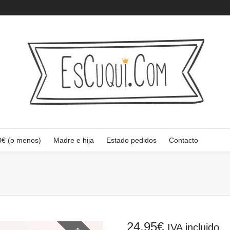
0€ (o menos)
Madre e hija
Estado pedidos
Contacto
24,95
€
IVA incluido