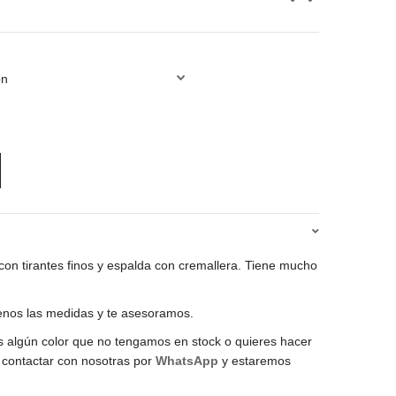
 con tirantes finos y espalda con cremallera. Tiene mucho
denos las medidas y te asesoramos.
os algún color que no tengamos en stock o quieres hacer
 contactar con nosotras por
WhatsApp
y estaremos