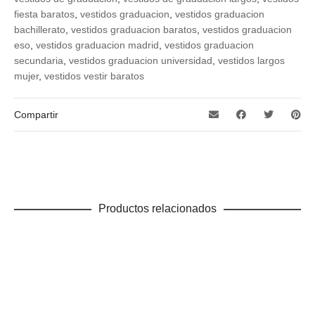
fiesta baratos
,
vestidos graduacion
,
vestidos graduacion
bachillerato
,
vestidos graduacion baratos
,
vestidos graduacion
eso
,
vestidos graduacion madrid
,
vestidos graduacion
secundaria
,
vestidos graduacion universidad
,
vestidos largos
mujer
,
vestidos vestir baratos
Compartir
Productos relacionados