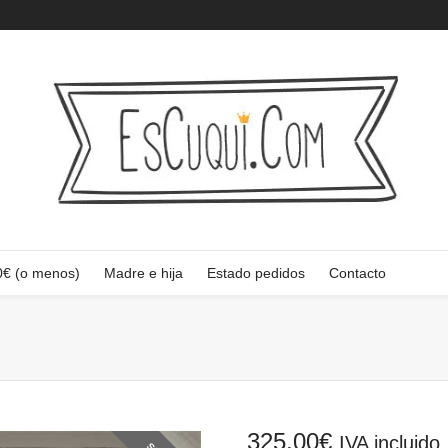
0€ (o menos)
Madre e hija
Estado pedidos
Contacto
325,00
€
IVA incluido