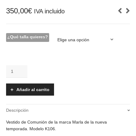
350,00
€
IVA incluido
¿Qué talla quieres?
Vestido
Comunión
-
K106
Añadir al carrito
cantidad
Descripción
Vestido de Comunión de la marca Marla de la nueva
temporada. Modelo K106.