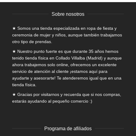
la
página
Sobre nosotros
de
producto
★ Somos una tienda especializada en
ropa de fiesta y
ceremonia de mujer
y niños, aunque también trabajamos
otro tipo de prendas.
★ Nuestro punto fuerte es que durante 35 años hemos
tenido tienda física en Collado Villalba (Madrid) y aunque
ahora trabajemos solo online, ofrecemos un excelente
servicio de atención al cliente ¡estamos aquí para
ayudarte y asesorarte! Te atenderemos igual que en una
tienda física.
★ Gracias por visitarnos y recuerda que si nos compras,
estarás ayudando al pequeño comercio :)
Programa de afiliados