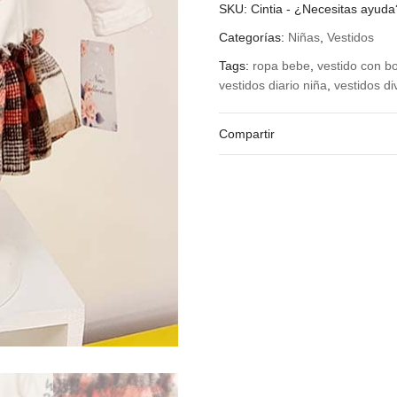
SKU:
Cintia
-
¿Necesitas ayud
Categorías:
Niñas
,
Vestidos
Tags:
ropa bebe
,
vestido con b
vestidos diario niña
,
vestidos di
Compartir