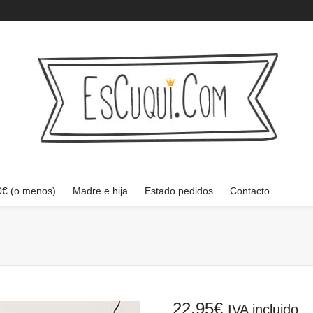
0€ (o menos)
Madre e hija
Estado pedidos
Contacto
22,95
€
IVA incluido