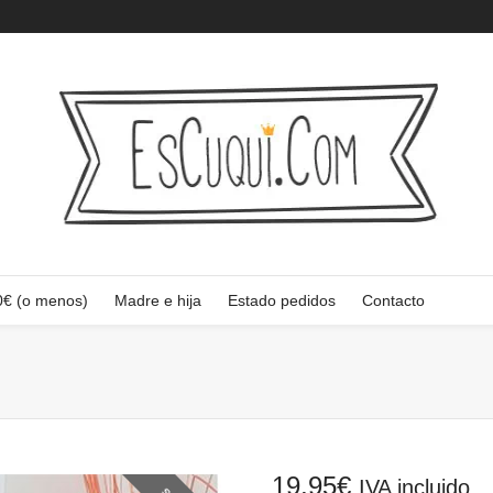
0€ (o menos)
Madre e hija
Estado pedidos
Contacto
19,95
€
IVA incluido