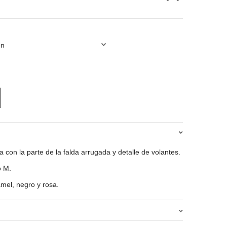
 con la parte de la falda arrugada y detalle de volantes.
o M.
amel, negro y rosa.