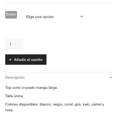
Color
Top
-
Mariché
cantidad
Añadir al carrito
Descripción
Top corto cruzado manga larga.
Talla única.
Colores disponibles: blanco, negro, coral, gris, kaki, camel y
rosa.