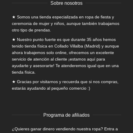
Sobre nosotros
producto
★ Somos una tienda especializada en
ropa de fiesta y
ceremonia de mujer
y niños, aunque también trabajamos
otro tipo de prendas.
★ Nuestro punto fuerte es que durante 35 años hemos
tenido tienda física en Collado Villalba (Madrid) y aunque
ahora trabajemos solo online, ofrecemos un excelente
servicio de atención al cliente ¡estamos aquí para
ayudarte y asesorarte! Te atenderemos igual que en una
tienda física.
★ Gracias por visitarnos y recuerda que si nos compras,
estarás ayudando al pequeño comercio :)
Programa de afiliados
¿Quieres ganar dinero vendiendo nuestra ropa? Entra a