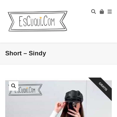
Short – Sindy
GRATIS