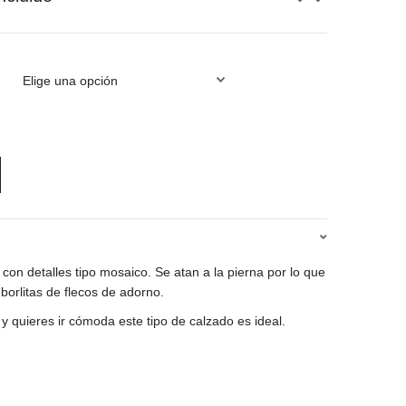
io
al
0€.
con detalles tipo mosaico. Se atan a la pierna por lo que
borlitas de flecos de adorno.
o y quieres ir cómoda este tipo de calzado es ideal.