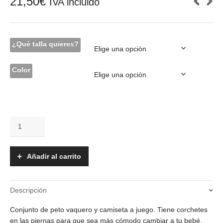
21,50
€
IVA incluido
¿Qué talla quieres?
Color
Peto
-
Samy
cantidad
Añadir al carrito
Descripción
Conjunto de peto vaquero y camiseta a juego. Tiene corchetes
en las piernas para que sea más cómodo cambiar a tu bebé.