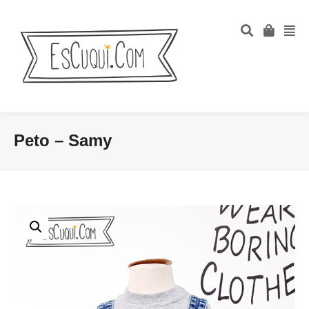
Peto – Samy