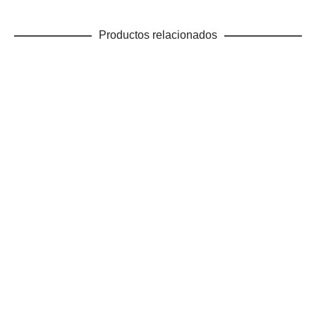
Productos relacionados
Este