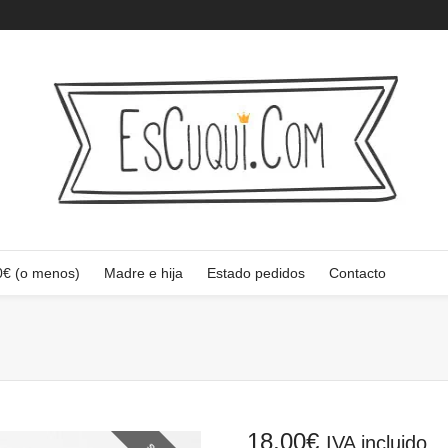
0€ (o menos)
Madre e hija
Estado pedidos
Contacto
18,00
€
IVA incluido