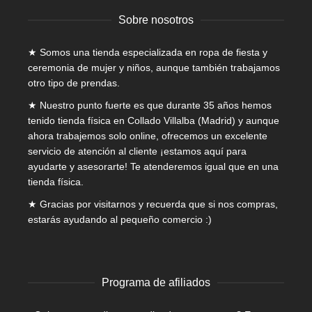
de
Sobre nosotros
producto
★ Somos una tienda especializada en
ropa de fiesta y
ceremonia de mujer
y niños, aunque también trabajamos
otro tipo de prendas.
★ Nuestro punto fuerte es que durante 35 años hemos
tenido tienda física en Collado Villalba (Madrid) y aunque
ahora trabajemos solo online, ofrecemos un excelente
servicio de atención al cliente ¡estamos aquí para
ayudarte y asesorarte! Te atenderemos igual que en una
tienda física.
★ Gracias por visitarnos y recuerda que si nos compras,
estarás ayudando al pequeño comercio :)
Programa de afiliados