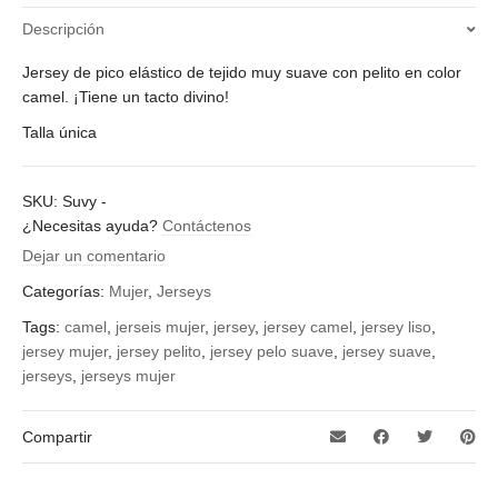
Descripción
Jersey de pico elástico de tejido muy suave con pelito en color
camel. ¡Tiene un tacto divino!
Talla única
SKU:
Suvy
-
¿Necesitas ayuda?
Contáctenos
Dejar un comentario
Categorías:
Mujer
,
Jerseys
Tags:
camel
,
jerseis mujer
,
jersey
,
jersey camel
,
jersey liso
,
jersey mujer
,
jersey pelito
,
jersey pelo suave
,
jersey suave
,
jerseys
,
jerseys mujer
Compartir