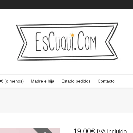
0€ (o menos)
Madre e hija
Estado pedidos
Contacto
19,00
€
IVA incluido