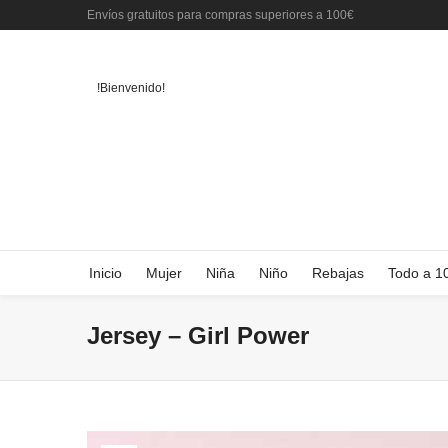
Envíos gratuitos para compras superiores a 100€
!Bienvenido!
Inicio
Mujer
Niña
Niño
Rebajas
Todo a 1
Jersey – Girl Power