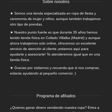
Sobre nosotros
de
producto
★ Somos una tienda especializada en
ropa de fiesta y
ceremonia de mujer
y niños, aunque también trabajamos
otro tipo de prendas.
★ Nuestro punto fuerte es que durante 35 años hemos
tenido tienda física en Collado Villalba (Madrid) y aunque
ahora trabajemos solo online, ofrecemos un excelente
servicio de atención al cliente ¡estamos aquí para
ayudarte y asesorarte! Te atenderemos igual que en una
tienda física.
★ Gracias por visitarnos y recuerda que si nos compras,
estarás ayudando al pequeño comercio :)
Programa de afiliados
¿Quieres ganar dinero vendiendo nuestra ropa? Entra a