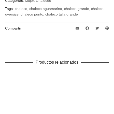
Categorías:
Mujer
,
Chalecos
Tags:
chaleco
,
chaleco aguamarina
,
chaleco grande
,
chaleco
oversize
,
chaleco punto
,
chaleco talla grande
Compartir
Productos relacionados