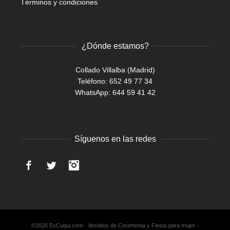
Términos y condiciones
¿Dónde estamos?
Collado Villalba (Madrid)
Teléfono: 652 49 77 34
WhatsApp:
644 59 41 42
Síguenos en las redes
Facebook
Twitter
Instagram
©2026 EsCuqui.com · Vestidos de Ceremonia y Fiesta para mujer ·