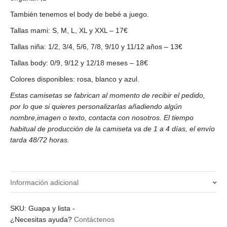
También tenemos el body de bebé a juego.
Tallas mami: S, M, L, XL y XXL – 17€
Tallas niña: 1/2, 3/4, 5/6, 7/8, 9/10 y 11/12 años – 13€
Tallas body: 0/9, 9/12 y 12/18 meses – 18€
Colores disponibles: rosa, blanco y azul.
Estas camisetas se fabrican al momento de recibir el pedido,
por lo que si quieres personalizarlas añadiendo algún
nombre,imagen o texto, contacta con nosotros. El tiempo
habitual de producción de la camiseta va de 1 a 4 días, el envío
tarda 48/72 horas.
Información adicional
Color
SKU:
Guapa y lista
-
¿Necesitas ayuda?
Contáctenos
azul, blanco, rosa