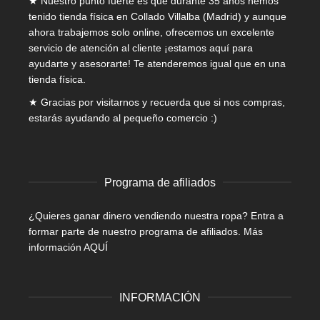
★ Nuestro punto fuerte es que durante 35 años hemos
tenido tienda física en Collado Villalba (Madrid) y aunque
ahora trabajemos solo online, ofrecemos un excelente
servicio de atención al cliente ¡estamos aquí para
ayudarte y asesorarte! Te atenderemos igual que en una
tienda física.
★ Gracias por visitarnos y recuerda que si nos compras,
estarás ayudando al pequeño comercio :)
Programa de afiliados
¿Quieres ganar dinero vendiendo nuestra ropa? Entra a
formar parte de nuestro programa de afiliados.
Más
información AQUÍ
INFORMACIÓN