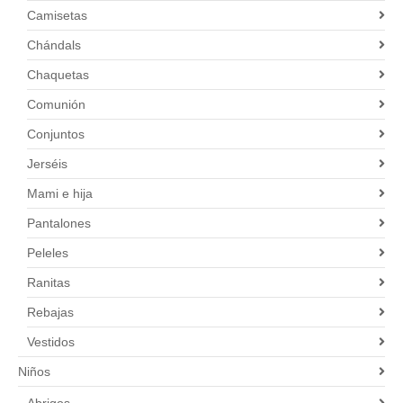
Camisetas
Chándals
Chaquetas
Comunión
Conjuntos
Jerséis
Mami e hija
Pantalones
Peleles
Ranitas
Rebajas
Vestidos
Niños
Abrigos