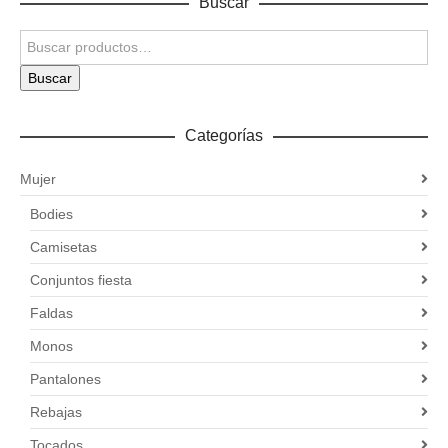
Buscar
Buscar
Categorías
Mujer
Bodies
Camisetas
Conjuntos fiesta
Faldas
Monos
Pantalones
Rebajas
Tocados