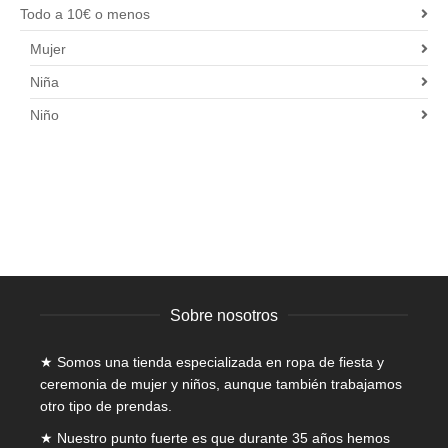
Todo a 10€ o menos
Mujer
Niña
Niño
Sobre nosotros
★ Somos una tienda especializada en
ropa de fiesta y
ceremonia de mujer
y niños, aunque también trabajamos
otro tipo de prendas.
★ Nuestro punto fuerte es que durante 35 años hemos