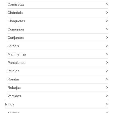
Camisetas
Chándals
Chaquetas
Comunión
Conjuntos
Jerséis
Mami e hija
Pantalones
Peleles
Ranitas
Rebajas
Vestidos
Niños
Abrigos