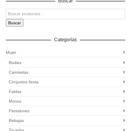
Buscar
Buscar
Categorías
Mujer
Bodies
Camisetas
Conjuntos fiesta
Faldas
Monos
Pantalones
Rebajas
Tocados