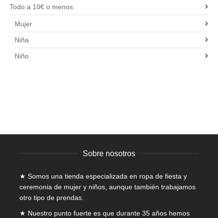
Todo a 10€ o menos
Mujer
Niña
Niño
Sobre nosotros
★ Somos una tienda especializada en
ropa de fiesta y
ceremonia de mujer
y niños, aunque también trabajamos
otro tipo de prendas.
★ Nuestro punto fuerte es que durante 35 años hemos