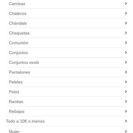
Camisas
Chalecos
Chándals
Chaquetas
Comunión
Conjuntos
Conjuntos vestir
Pantalones
Peleles
Polos
Ranitas
Rebajas
Todo a 10€ o menos
Mujer