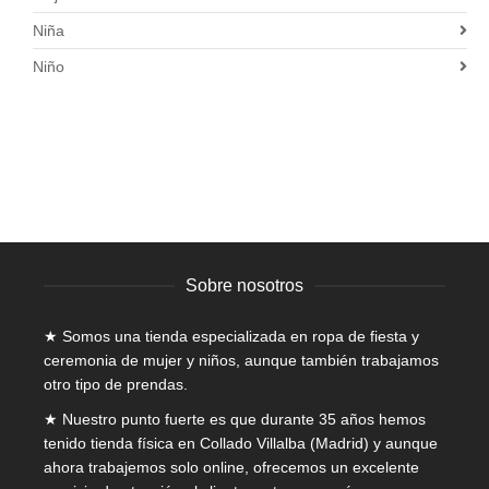
Niña
Niño
Sobre nosotros
★ Somos una tienda especializada en
ropa de fiesta y
ceremonia de mujer
y niños, aunque también trabajamos
otro tipo de prendas.
★ Nuestro punto fuerte es que durante 35 años hemos
tenido tienda física en Collado Villalba (Madrid) y aunque
ahora trabajemos solo online, ofrecemos un excelente