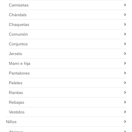
Camisetas
Chándals
Chaquetas
Comunión
Conjuntos
Jerséis
Mami e hija
Pantalones
Peleles
Ranitas
Rebajas
Vestidos
Niños
Abrigos