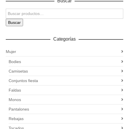
Buscar
Buscar
Categorías
Mujer
Bodies
Camisetas
Conjuntos fiesta
Faldas
Monos
Pantalones
Rebajas
Tocados