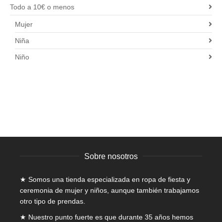
Todo a 10€ o menos
Mujer
Niña
Niño
Sobre nosotros
★ Somos una tienda especializada en
ropa de fiesta y
ceremonia de mujer
y niños, aunque también trabajamos
otro tipo de prendas.
★ Nuestro punto fuerte es que durante 35 años hemos