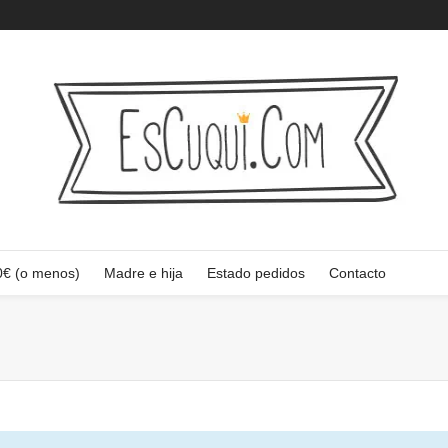
0€ (o menos)
Madre e hija
Estado pedidos
Contacto