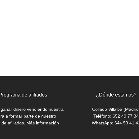
Programa de afiliados
¿Dónde estamos?
 ganar dinero vendiendo nuestra
Collado Villalba (Madrid
ra a formar parte de nuestro
Teléfono: 652 49 77 34
de afiliados.
Más información
WhatsApp:
644 59 41 4