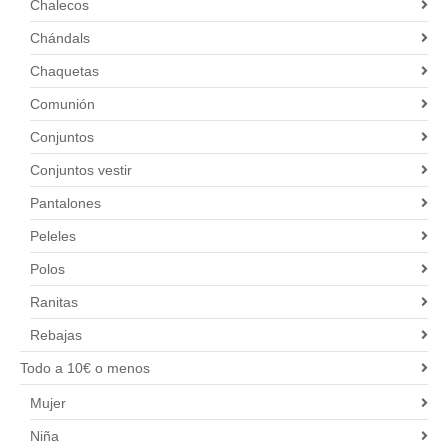
Chalecos
Chándals
Chaquetas
Comunión
Conjuntos
Conjuntos vestir
Pantalones
Peleles
Polos
Ranitas
Rebajas
Todo a 10€ o menos
Mujer
Niña