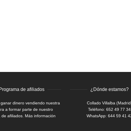
Programa de afiliados
¿Dónde estamos?
 ganar dinero vendiendo nuestra
Collado Villalba (Madrid
ra a formar parte de nuestro
Teléfono: 652 49 77 34
de afiliados.
Más información
WhatsApp:
644 59 41 4