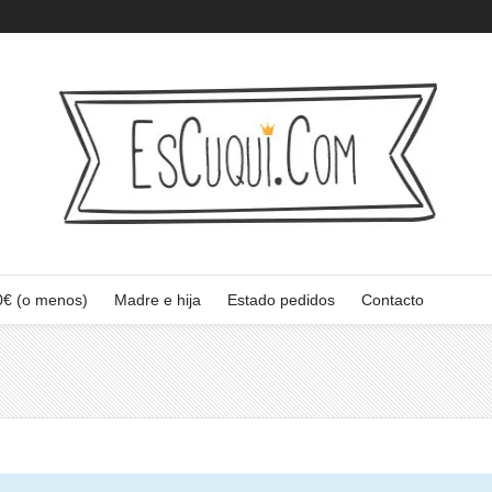
0€ (o menos)
Madre e hija
Estado pedidos
Contacto